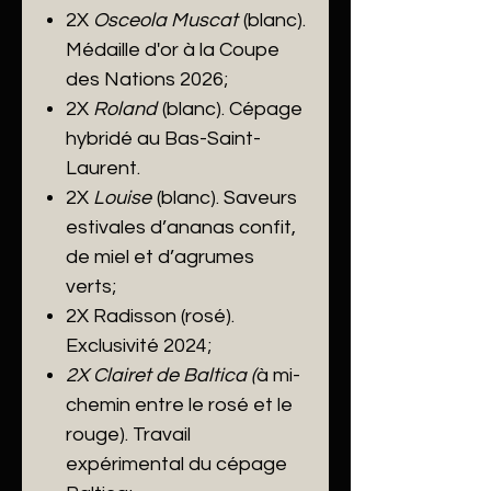
2X
Osceola Muscat
(blanc).
Médaille d'or à la Coupe
des Nations 2026;
2X
Roland
(blanc). Cépage
hybridé au Bas-Saint-
Laurent.
2X
Louise
(blanc). Saveurs
estivales d’ananas confit,
de miel et d’agrumes
verts;
2X
Radisson
(rosé).
Exclusivité 2024;
2X Clairet de Baltica (
à mi-
chemin entre le rosé et le
rouge). Travail
expérimental du cépage