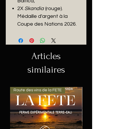
Baltica;
2X
Skandia
(rouge).
Médaille d'argent à la
Coupe des Nations 2026.
Articles
similaires
Route des vins de la FETE