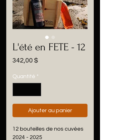
L'été en FETE - 12
Prix
342,00 $
Quantité
*
Ajouter au panier
12 bouteilles de nos cuvées
2024 - 2025