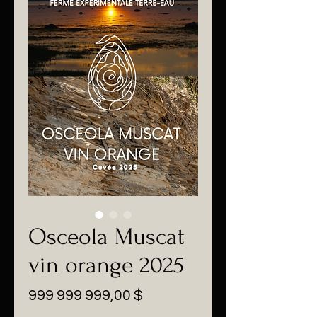
Osceola Muscat
vin orange 2025
Prix
999 999 999,00 $