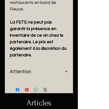
restaurants en bord de
Fleuve.
La FETE ne peut pas
garantir la présence en
inventaire de ce vin chez le
partenaire. Le prix est
également à la discrétion du
partenaire.
Attention
La FETE ne peut pas garantir la
présence en inventaire de ce vin
chez le partenaire. Le prix est
également à la discrétion du
Articles
partenaire.