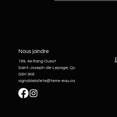
Nous joindre
199, 4e Rang Ouest
Saint-Joseph-de-Lepage, Qc
G5H 3K6
vignoblelafete@terre-eau.ca