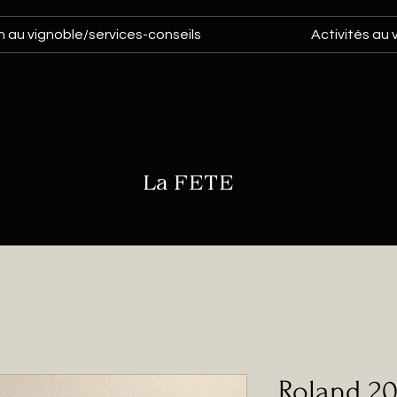
 au vignoble/services-conseils
Activités au 
La FETE
Roland 2