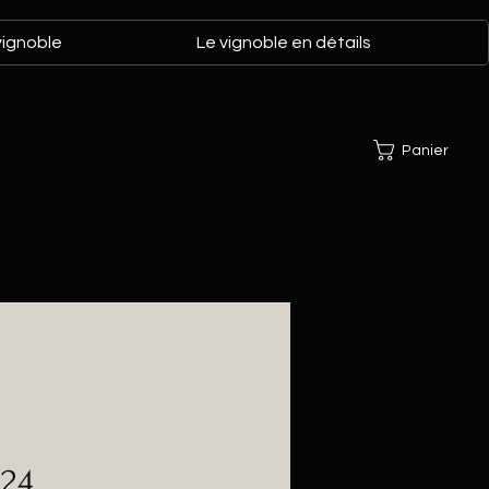
vignoble
Le vignoble en détails
Panier
024