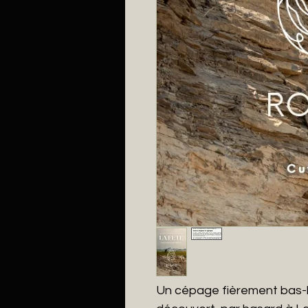
Un cépage fièrement bas-l