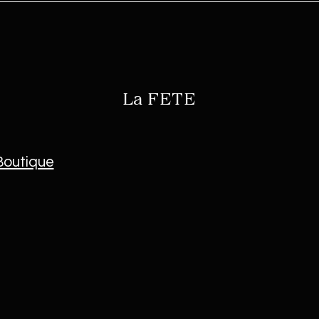
La
FETE
Boutique