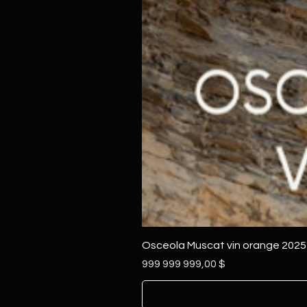
Osceola Muscat vin orange 2025
Prix
999 999 999,00 $