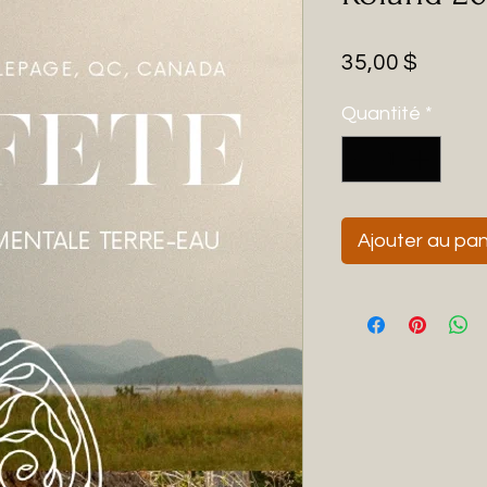
Prix
35,00 $
Quantité
*
Ajouter au pan