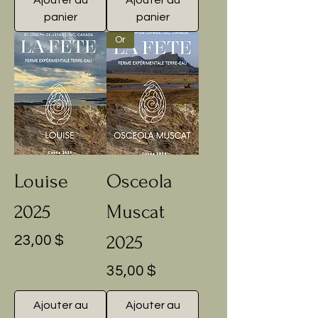
panier
panier
Or
Louise
Osceola
2025
Muscat
2025
Prix
23,00 $
Prix
35,00 $
Ajouter au
Ajouter au