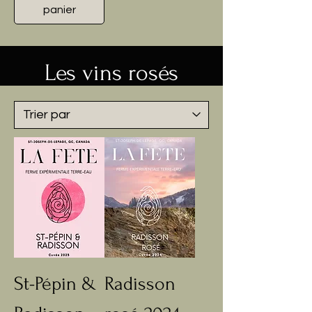
panier
Les vins rosés
St-Pépin &
Radisson